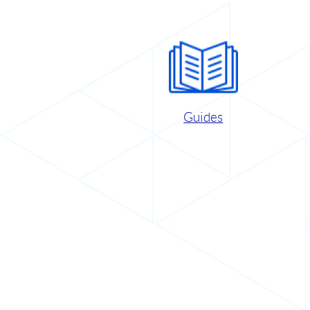
Guides